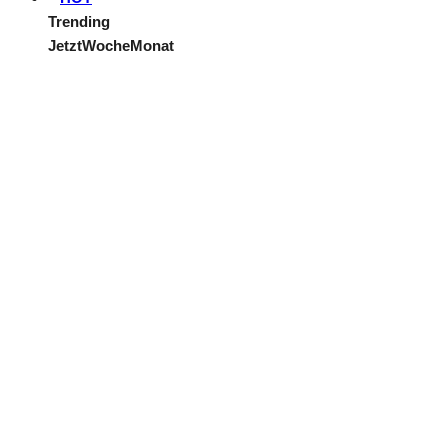
Trending
Jetzt
Woche
Monat