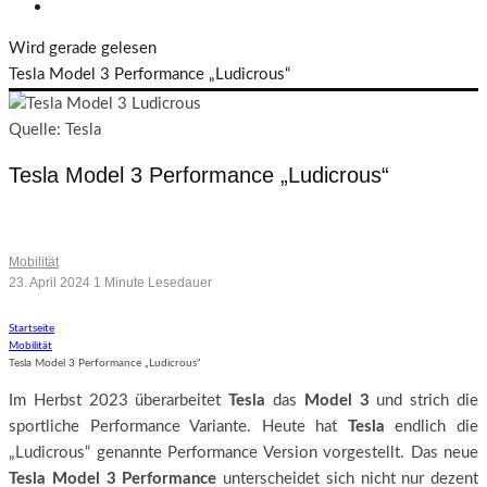
Wird gerade gelesen
Tesla Model 3 Performance „Ludicrous“
Quelle: Tesla
Tesla Model 3 Performance „Ludicrous“
Überarbeitete Top-Version schneller als der Porsche 911
Mobilität
23. April 2024
1 Minute Lesedauer
Startseite
Mobilität
Tesla Model 3 Performance „Ludicrous“
Im Herbst 2023 überarbeitet
Tesla
das
Model 3
und strich die
sportliche Performance Variante. Heute hat
Tesla
endlich die
„Ludicrous“ genannte Performance Version vorgestellt. Das neue
Tesla Model 3 Performance
unterscheidet sich nicht nur dezent