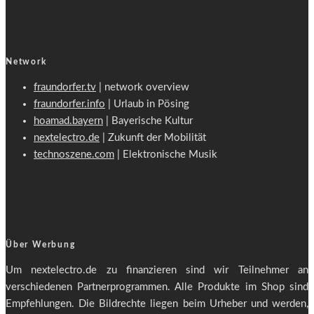
Network
fraundorfer.tv
| network overview
fraundorfer.info
| Urlaub in Pösing
hoamad.bayern
| Bayerische Kultur
nextelectro.de
| Zukunft der Mobilität
technoszene.com
| Elektronische Musik
Über Werbung
Um nextelectro.de zu finanzieren sind wir Teilnehmer an
verschiedenen Partnerprogrammen. Alle Produkte im Shop sind
Empfehlungen. Die Bildrechte liegen beim Urheber und werden,