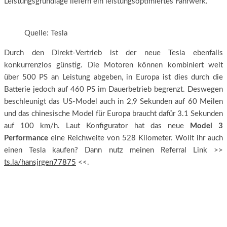
Leistungsgrundlage liefern ein leistungsoptimiertes Fahrwerk.
Quelle: Tesla
Durch den Direkt-Vertrieb ist der neue Tesla ebenfalls
konkurrenzlos günstig. Die Motoren können kombiniert weit
über 500 PS an Leistung abgeben, in Europa ist dies durch die
Batterie jedoch auf 460 PS im Dauerbetrieb begrenzt. Deswegen
beschleunigt das US-Model auch in 2,9 Sekunden auf 60 Meilen
und das chinesische Model für Europa braucht dafür 3.1 Sekunden
auf 100 km/h. Laut Konfigurator hat das neue
Model 3
Performance
eine Reichweite von 528 Kilometer. Wollt ihr auch
einen Tesla kaufen? Dann nutz meinen Referral Link >>
ts.la/hansjrgen77875
<<.