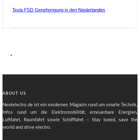
Tesla FSD Genehmigung in den Niederlanden
ABOUT US
Nextelectro.de ist ein modernes Magazin rund um smarte Technik,
Infos rund um die Elektromobilität, erneuerbare Energien,
Luftfahrt, Raumfahrt sowie Schifffahrt – Stay tuned, save the
world and drive electro.