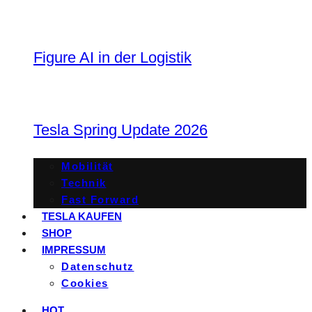
Figure AI in der Logistik
Tesla Spring Update 2026
Mobilität
Technik
Fast Forward
TESLA KAUFEN
SHOP
IMPRESSUM
Datenschutz
Cookies
HOT