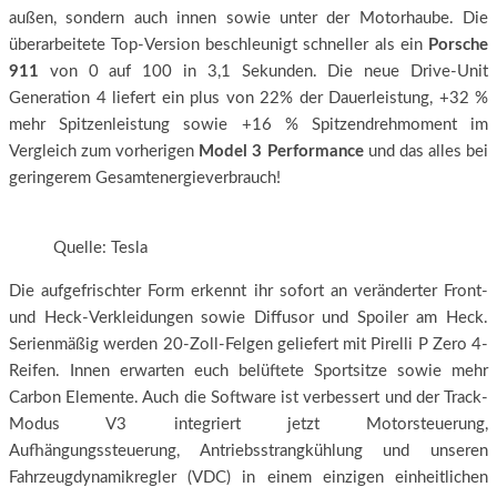
außen, sondern auch innen sowie unter der Motorhaube. Die
überarbeitete Top-Version beschleunigt schneller als ein
Porsche
911
von 0 auf 100 in 3,1 Sekunden. Die neue Drive-Unit
Generation 4 liefert ein plus von 22% der Dauerleistung, +32 %
mehr Spitzenleistung sowie +16 % Spitzendrehmoment im
Vergleich zum vorherigen
Model 3 Performance
und das alles bei
geringerem Gesamtenergieverbrauch!
Quelle: Tesla
Die aufgefrischter Form erkennt ihr sofort an veränderter Front-
und Heck-Verkleidungen sowie Diffusor und Spoiler am Heck.
Serienmäßig werden 20-Zoll-Felgen geliefert mit Pirelli P Zero 4-
Reifen. Innen erwarten euch belüftete Sportsitze sowie mehr
Carbon Elemente. Auch die Software ist verbessert und der Track-
Modus V3 integriert jetzt Motorsteuerung,
Aufhängungssteuerung, Antriebsstrangkühlung und unseren
Fahrzeugdynamikregler (VDC) in einem einzigen einheitlichen