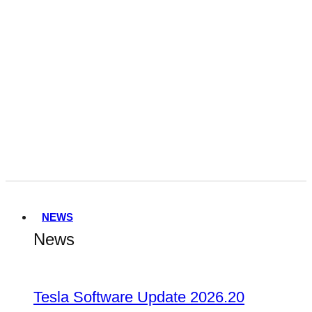
Tesla FSD Genehmigung in den
Niederlanden
Terafab
NEWS
News
Tesla Software Update 2026.20