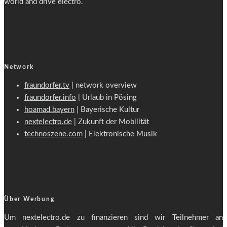
world and drive electro.
Network
fraundorfer.tv
| network overview
fraundorfer.info
| Urlaub in Pösing
hoamad.bayern
| Bayerische Kultur
nextelectro.de
| Zukunft der Mobilität
technoszene.com
| Elektronische Musik
Über Werbung
Um nextelectro.de zu finanzieren sind wir Teilnehmer an