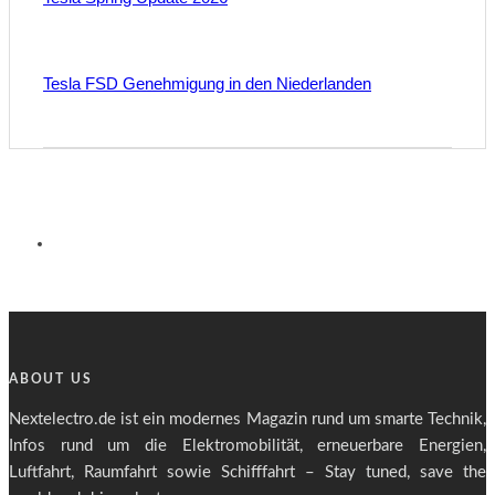
Tesla FSD Genehmigung in den Niederlanden
ABOUT US
Nextelectro.de ist ein modernes Magazin rund um smarte Technik,
Infos rund um die Elektromobilität, erneuerbare Energien,
Luftfahrt, Raumfahrt sowie Schifffahrt – Stay tuned, save the