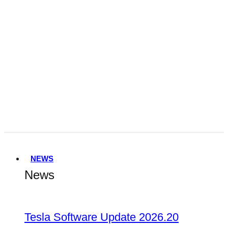
Tesla FSD Genehmigung in den
Niederlanden
Terafab
NEWS
News
Tesla Software Update 2026.20