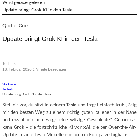
Wird gerade gelesen
Update bringt Grok KI in den Tesla
Quelle: Grok
Update bringt Grok KI in den Tesla
Künstliche Intelligenz im Tesla
Technik
18. Februar 2026
1 Minute Lesedauer
Startseite
Technik
Update bringt Grok KI in den Tesla
Stell dir vor, du sitzt in deinem
Tesla
und fragst einfach laut: „Zeig
mir den besten Weg zu einem richtig guten Italiener in der Nähe
und erzähl mir unterwegs eine witzige Geschichte.“ Genau das
kann
Grok
– die fortschrittliche KI von
xAI
, die per Over-the-Air-
Update in viele Tesla-Modelle nun auch in Europa verfügbar ist.