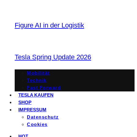
Figure AI in der Logistik
Tesla Spring Update 2026
Mobilität
Technik
Fast Forward
TESLA KAUFEN
SHOP
IMPRESSUM
Datenschutz
Cookies
HOT