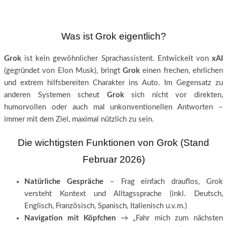
Was ist Grok eigentlich?
Grok
ist kein gewöhnlicher Sprachassistent. Entwickelt von
xAI
(gegründet von Elon Musk), bringt
Grok
einen frechen, ehrlichen
und extrem hilfsbereiten Charakter ins Auto. Im Gegensatz zu
anderen Systemen scheut
Grok
sich nicht vor direkten,
humorvollen oder auch mal unkonventionellen Antworten –
immer mit dem Ziel, maximal nützlich zu sein.
Die wichtigsten Funktionen von Grok (Stand
Februar 2026)
Natürliche Gespräche
– Frag einfach drauflos, Grok
versteht Kontext und Alltagssprache (inkl. Deutsch,
Englisch, Französisch, Spanisch, Italienisch u.v.m.)
Navigation mit Köpfchen
→ „Fahr mich zum nächsten