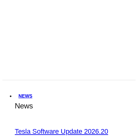
Tesla FSD Genehmigung in den
Niederlanden
Terafab
NEWS
News
Tesla Software Update 2026.20