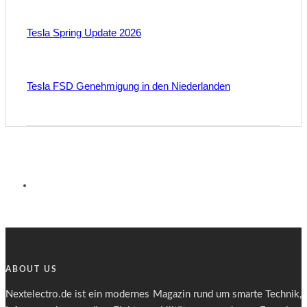
Tesla Spring Update 2026
Tesla FSD Genehmigung in den Niederlanden
ABOUT US
Nextelectro.de ist ein modernes Magazin rund um smarte Technik,