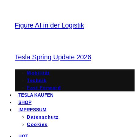
Figure AI in der Logistik
Tesla Spring Update 2026
Mobilität
Technik
Fast Forward
TESLA KAUFEN
SHOP
IMPRESSUM
Datenschutz
Cookies
HOT