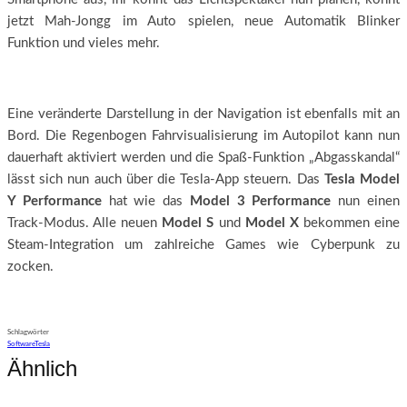
jetzt Mah-Jongg im Auto spielen, neue Automatik Blinker
Funktion und vieles mehr.
Eine veränderte Darstellung in der Navigation ist ebenfalls mit an
Bord. Die Regenbogen Fahrvisualisierung im Autopilot kann nun
dauerhaft aktiviert werden und die Spaß-Funktion „Abgasskandal“
lässt sich nun auch über die Tesla-App steuern. Das
Tesla Model
Y Performance
hat wie das
Model 3 Performance
nun einen
Track-Modus. Alle neuen
Model S
und
Model X
bekommen eine
Steam-Integration um zahlreiche Games wie Cyberpunk zu
zocken.
Schlagwörter
Software
Tesla
Ähnlich