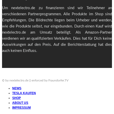
Um nextelectro.de zu finanzieren sind wir Teilnehmer an
verschiedenen Partnerprogrammen. Alle Produkte im Shop sind
Empfehlungen. Die Bildrechte liegen beim Urheber und werden,
wie die Produkte selbst, nur eingebunden. Durch einen Kauf wird
nextelectro.de am Umsatz beteiligt. Als Amazon-Partner
verdienen wir an qualifizierten Verkäufen. Dies hat für Dich keine
Auswirkungen auf den Preis. Auf die Berichterstattung hat dies
auch keinen Einfluss.
© by nextelectro.de || enforced by Fraundorfer.TV
NEWS
TESLA KAUFEN
SHOP
ABOUT US
IMPRESSUM