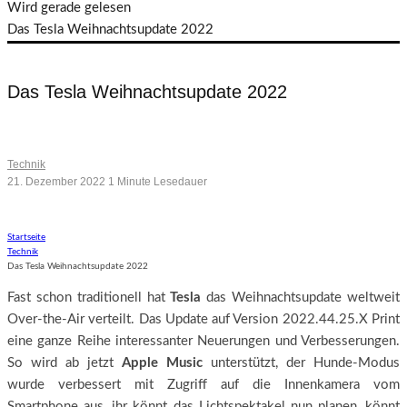
Wird gerade gelesen
Das Tesla Weihnachtsupdate 2022
Das Tesla Weihnachtsupdate 2022
Viele Verbesserungen und Neuerungen
Technik
21. Dezember 2022
1 Minute Lesedauer
Startseite
Technik
Das Tesla Weihnachtsupdate 2022
Fast schon traditionell hat
Tesla
das Weihnachtsupdate weltweit
Over-the-Air verteilt. Das Update auf Version 2022.44.25.X Print
eine ganze Reihe interessanter Neuerungen und Verbesserungen.
So wird ab jetzt
Apple Music
unterstützt, der Hunde-Modus
wurde verbessert mit Zugriff auf die Innenkamera vom
Smartphone aus, ihr könnt das Lichtspektakel nun planen, könnt