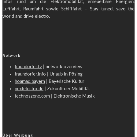
Infos rund um die Elektromobilität, erneuerbare Energien,
Luftfahrt, Raumfahrt sowie Schifffahrt – Stay tuned, save the
world and drive electro.
Network
fraundorfer.tv
| network overview
fraundorfer.info
| Urlaub in Pösing
hoamad.bayern
| Bayerische Kultur
nextelectro.de
| Zukunft der Mobilität
technoszene.com
| Elektronische Musik
Über Werbung