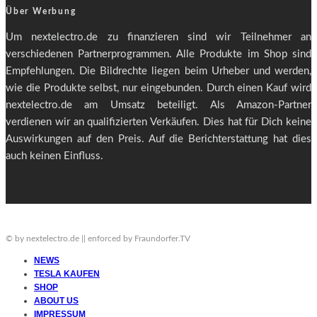
Über Werbung
Um nextelectro.de zu finanzieren sind wir Teilnehmer an
verschiedenen Partnerprogrammen. Alle Produkte im Shop sind
Empfehlungen. Die Bildrechte liegen beim Urheber und werden,
wie die Produkte selbst, nur eingebunden. Durch einen Kauf wird
nextelectro.de am Umsatz beteiligt. Als Amazon-Partner
verdienen wir an qualifizierten Verkäufen. Dies hat für Dich keine
Auswirkungen auf den Preis. Auf die Berichterstattung hat dies
auch keinen Einfluss.
© by nextelectro.de || enforced by Fraundorfer.TV
NEWS
TESLA KAUFEN
SHOP
ABOUT US
IMPRESSUM