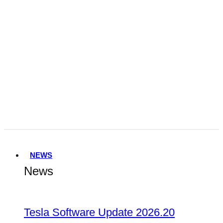
Tesla FSD Genehmigung in den
Niederlanden
Terafab
NEWS
News
Tesla Software Update 2026.20