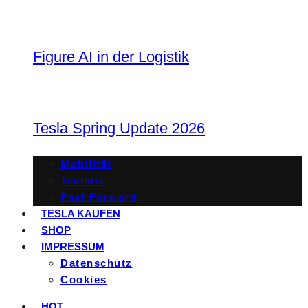
Figure AI in der Logistik
Tesla Spring Update 2026
Mobilität
Technik
Fast Forward
TESLA KAUFEN
SHOP
IMPRESSUM
Datenschutz
Cookies
HOT