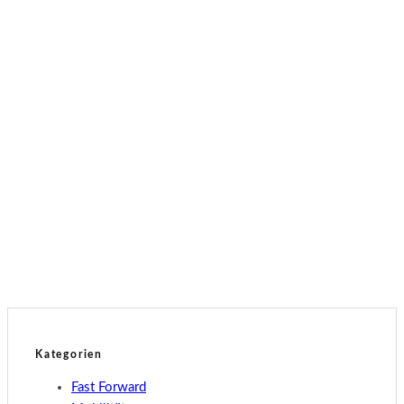
Technik
Tesla Spring Update 2026
Technik
Update bringt Grok KI in den Tesla
Technik
Tesla Full Self-Driving im Abo
Kategorien
Fast Forward