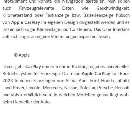
Infotainment und konnte die Navigation darstellen. Nun sollen
auch Fahrzeugrelevante Daten wie Geschwindigkeit,
Kilometerstand oder Tankanzeige bzw. Batterieanzeige hübsch
von
Apple CarPlay
im eigenen Design dargestellt werden und es
lassen sich sogar Klimaanlage und Co steuern. Das User Interface
soll sich sogar an eigene Vorstellungen anpassen lassen.
© Apple
Damit geht
CarPlay
immer mehr in Richtung eigenes universelles
Betriebssystem für Fahrzeuge. Das neue
Apple CarPlay
soll Ende
2023 in neuen Fahrzeugen von Acura, Audi, Ford, Honda, Infiniti,
Land Rover, Lincoln, Mercedes, Nissan, Polestar, Porsche, Renault
und Volvo erhältlich sein. In welchen Modellen genau liegt wohl
beim Hersteller der Auto.