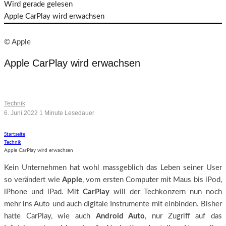
Wird gerade gelesen
Apple CarPlay wird erwachsen
© Apple
Apple CarPlay wird erwachsen
Digitale Instrumente und neues Design
Technik
6. Juni 2022
1 Minute Lesedauer
Startseite
Technik
Apple CarPlay wird erwachsen
Kein Unternehmen hat wohl massgeblich das Leben seiner User
so verändert wie
Apple
, vom ersten Computer mit Maus bis iPod,
iPhone und iPad. Mit
CarPlay
will der Techkonzern nun noch
mehr ins Auto und auch digitale Instrumente mit einbinden. Bisher
hatte CarPlay, wie auch
Android Auto
, nur Zugriff auf das