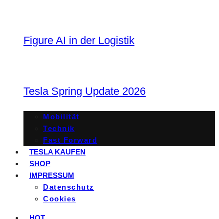
Figure AI in der Logistik
Tesla Spring Update 2026
Mobilität
Technik
Fast Forward
TESLA KAUFEN
SHOP
IMPRESSUM
Datenschutz
Cookies
HOT