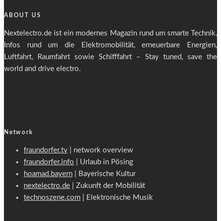
ABOUT US
Nextelectro.de ist ein modernes Magazin rund um smarte Technik,
Infos rund um die Elektromobilität, erneuerbare Energien,
Luftfahrt, Raumfahrt sowie Schifffahrt – Stay tuned, save the
world and drive electro.
Network
fraundorfer.tv
| network overview
fraundorfer.info
| Urlaub in Pösing
hoamad.bayern
| Bayerische Kultur
nextelectro.de
| Zukunft der Mobilität
technoszene.com
| Elektronische Musik