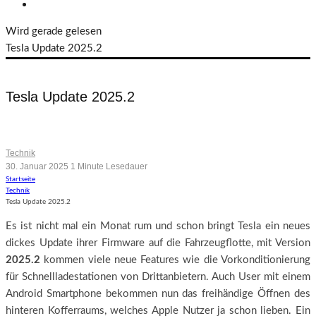
Wird gerade gelesen
Tesla Update 2025.2
Tesla Update 2025.2
Erstes großes Update im neuen Jahr
Technik
30. Januar 2025
1 Minute Lesedauer
Startseite
Technik
Tesla Update 2025.2
Es ist nicht mal ein Monat rum und schon bringt Tesla ein neues
dickes Update ihrer Firmware auf die Fahrzeugflotte, mit Version
2025.2
kommen viele neue Features wie die Vorkonditionierung
für Schnellladestationen von Drittanbietern. Auch User mit einem
Android Smartphone bekommen nun das freihändige Öffnen des
hinteren Kofferraums, welches Apple Nutzer ja schon lieben. Ein