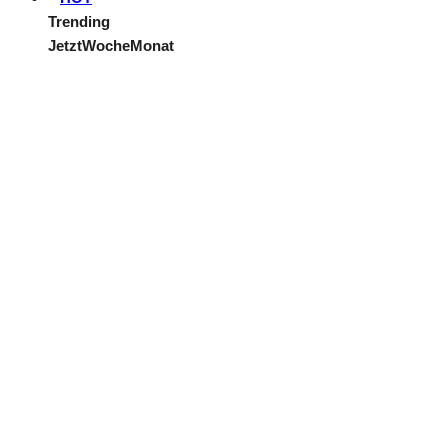
Trending
Jetzt
Woche
Monat