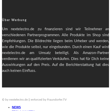
Über Werbung
Um nextelectro.de zu finanzieren sind wir Teilnehmer an
verschiedenen Partnerprogrammen. Alle Produkte im Shop sind
Empfehlungen. Die Bildrechte liegen beim Urheber und werden,
wie die Produkte selbst, nur eingebunden. Durch einen Kauf wird
nextelectro.de am Umsatz beteiligt. Als Amazon-Partner
verdienen wir an qualifizierten Verkäufen. Dies hat für Dich keine
Auswirkungen auf den Preis. Auf die Berichterstattung hat dies
auch keinen Einfluss.
© by nextelectro.de || enforced by Fraundorfer.TV
NEWS