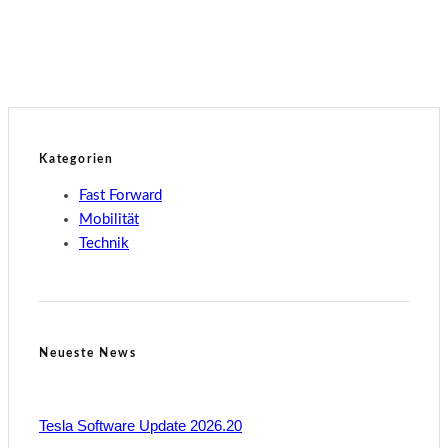
Technik
Tesla Full Self-Driving im Abo
Kategorien
Fast Forward
Mobilität
Technik
Neueste News
Tesla Software Update 2026.20