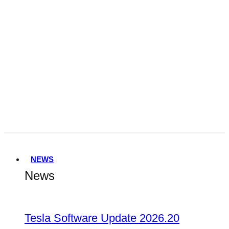
Tesla FSD Genehmigung in den
Niederlanden
Terafab
NEWS
News
Tesla Software Update 2026.20