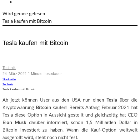
Wird gerade gelesen
Tesla kaufen mit Bitcoin
Tesla kaufen mit Bitcoin
Zahlen mit Kryptowährung
Technik
24. März 2021
1 Minute Lesedauer
Startseite
Technik
Tesla kaufen mit Bitcoin
Ab jetzt können User aus den USA nun einen
Tesla
über die
Kryptowährung
Bitcoin
kaufen! Bereits Anfang Februar 2021 hat
Tesla diese Option in Aussicht gestellt und gleichzeitig hat CEO
Elon Musk
darüber informiert, schon 1,5 Milliarden Dollar in
Bitcoin investiert zu haben. Wann die Kauf-Option weltweit
ausgerollt wird, steht noch nicht fest.