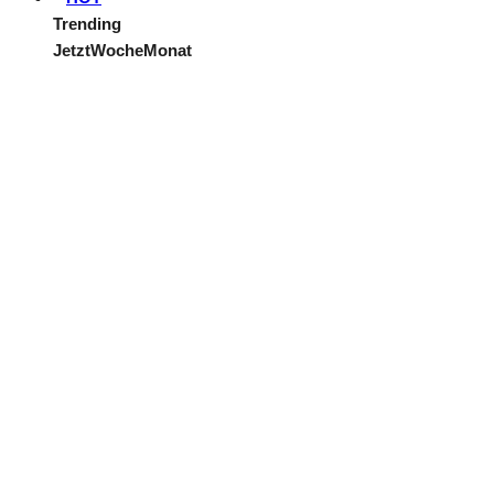
Trending
Jetzt
Woche
Monat