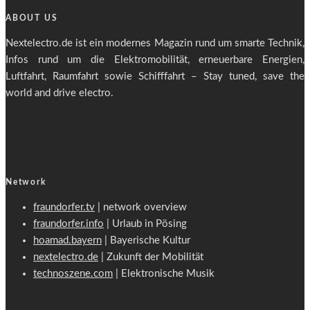
ABOUT US
Nextelectro.de ist ein modernes Magazin rund um smarte Technik,
Infos rund um die Elektromobilität, erneuerbare Energien,
Luftfahrt, Raumfahrt sowie Schifffahrt – Stay tuned, save the
world and drive electro.
Network
fraundorfer.tv
| network overview
fraundorfer.info
| Urlaub in Pösing
hoamad.bayern
| Bayerische Kultur
nextelectro.de
| Zukunft der Mobilität
technoszene.com
| Elektronische Musik