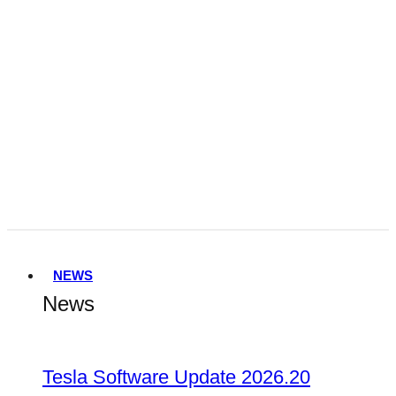
Tesla FSD Genehmigung in den
Niederlanden
Terafab
NEWS
News
Tesla Software Update 2026.20