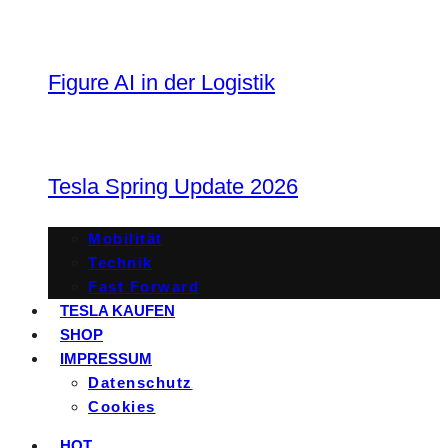
Figure AI in der Logistik
Tesla Spring Update 2026
Mobilität
Technik
Fast Forward
TESLA KAUFEN
SHOP
IMPRESSUM
Datenschutz
Cookies
HOT