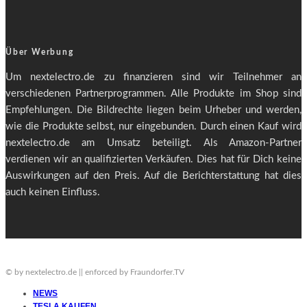
Über Werbung
Um nextelectro.de zu finanzieren sind wir Teilnehmer an
verschiedenen Partnerprogrammen. Alle Produkte im Shop sind
Empfehlungen. Die Bildrechte liegen beim Urheber und werden,
wie die Produkte selbst, nur eingebunden. Durch einen Kauf wird
nextelectro.de am Umsatz beteiligt. Als Amazon-Partner
verdienen wir an qualifizierten Verkäufen. Dies hat für Dich keine
Auswirkungen auf den Preis. Auf die Berichterstattung hat dies
auch keinen Einfluss.
© by nextelectro.de || enforced by Fraundorfer.TV
NEWS
TESLA KAUFEN