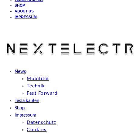
SHOP
ABOUT US
IMPRESSUM
News
Mobilität
Technik
Fast Forward
Tesla kaufen
Shop
Impressum
Datenschutz
Cookies