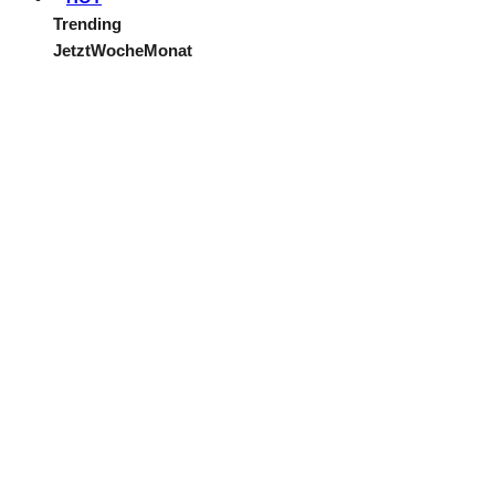
Trending
Jetzt
Woche
Monat