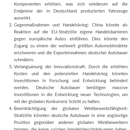
Komponenten erhöhen, was sich wiederum auf die
Endpreise der in Deutschland produzierten Fahrzeuge
auswirkt.
Gegenmaßnahmen und Handelskrieg: China könnte als
Reaktion auf die EU-Strafzölle eigene Handelsbarrieren
gegen europäische Autos einführen. Dies könnte den
Zugang zu einem der weltweit größten Automobilmärkte
erschweren und die Exporteinnahmen deutscher Autobauer
schmälern.
Verlangsamung der Innovationskraft: Durch die erhöhten
Kosten und den potenziellen Handelskrieg könnten
Investitionen in Forschung und Entwicklung behindert
werden. Deutsche Autobauer benötigen massive
Investitionen in die Entwicklung neuer Technologien, um
mit der globalen Konkurrenz Schritt zu halten.
Beeinträchtigung der globalen Wettbewerbsfähigkeit:
Strafzölle könnten deutsche Autobauer in eine ungünstige
Position gegenüber anderen globalen Wettbewerbern
bringen, die keine solchen Handelsbeschränkungen haben.