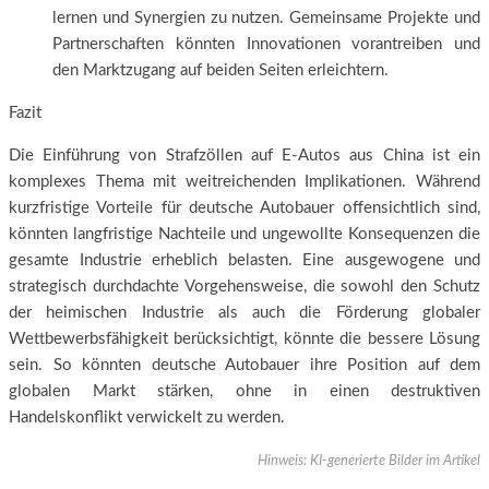
lernen und Synergien zu nutzen. Gemeinsame Projekte und
Partnerschaften könnten Innovationen vorantreiben und
den Marktzugang auf beiden Seiten erleichtern.
Fazit
Die Einführung von Strafzöllen auf E-Autos aus China ist ein
komplexes Thema mit weitreichenden Implikationen. Während
kurzfristige Vorteile für deutsche Autobauer offensichtlich sind,
könnten langfristige Nachteile und ungewollte Konsequenzen die
gesamte Industrie erheblich belasten. Eine ausgewogene und
strategisch durchdachte Vorgehensweise, die sowohl den Schutz
der heimischen Industrie als auch die Förderung globaler
Wettbewerbsfähigkeit berücksichtigt, könnte die bessere Lösung
sein. So könnten deutsche Autobauer ihre Position auf dem
globalen Markt stärken, ohne in einen destruktiven
Handelskonflikt verwickelt zu werden.
Hinweis: KI-generierte Bilder im Artikel