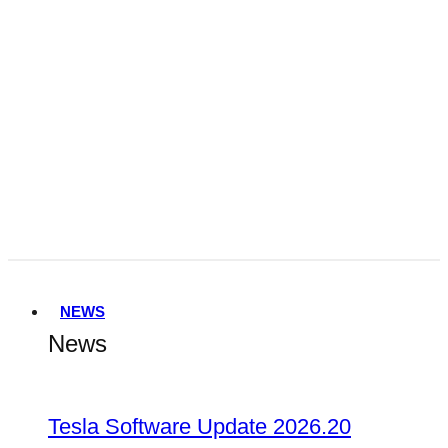
Tesla FSD Genehmigung in den
Niederlanden
Terafab
NEWS
News
Tesla Software Update 2026.20