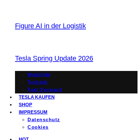
Figure AI in der Logistik
Tesla Spring Update 2026
Mobilität
Technik
Fast Forward
TESLA KAUFEN
SHOP
IMPRESSUM
Datenschutz
Cookies
HOT