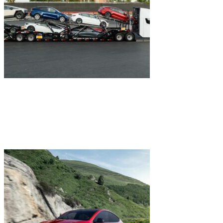
Mobilität
Tesla Model 3 & Y: Mehr Reichweite und
neue Features