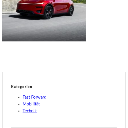
Mobilität
Tesla Model Y Performance
Kategorien
Fast Forward
Mobilität
Technik