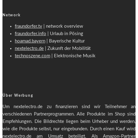
Network
fraundorfer.tv
| network overview
fraundorfer.info
| Urlaub in Pösing
hoamad.bayern
| Bayerische Kultur
nextelectro.de
| Zukunft der Mobilität
technoszene.com
| Elektronische Musik
Über Werbung
Um nextelectro.de zu finanzieren sind wir Teilnehmer an
verschiedenen Partnerprogrammen. Alle Produkte im Shop sind
Empfehlungen. Die Bildrechte liegen beim Urheber und werden,
wie die Produkte selbst, nur eingebunden. Durch einen Kauf wird
nextelectro.de am Umsatz beteiligt. Als Amazon-Partner