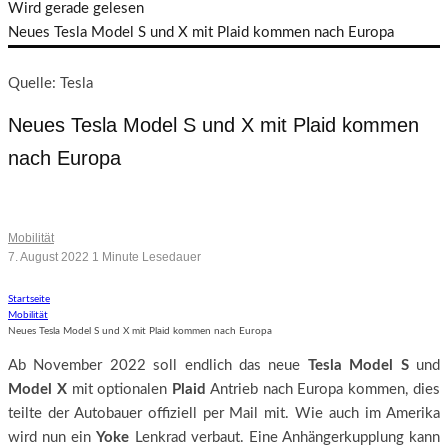
Wird gerade gelesen
Neues Tesla Model S und X mit Plaid kommen nach Europa
Quelle: Tesla
Neues Tesla Model S und X mit Plaid kommen
nach Europa
Mit Anhängerkupplung, Yoke Lenkrad und Laden mit 250 kW
Mobilität
7. August 2022
1 Minute Lesedauer
Startseite
Mobilität
Neues Tesla Model S und X mit Plaid kommen nach Europa
Ab November 2022 soll endlich das neue
Tesla Model S
und
Model X
mit optionalen
Plaid
Antrieb nach Europa kommen, dies
teilte der Autobauer offiziell per Mail mit. Wie auch im Amerika
wird nun ein
Yoke
Lenkrad verbaut. Eine Anhängerkupplung kann