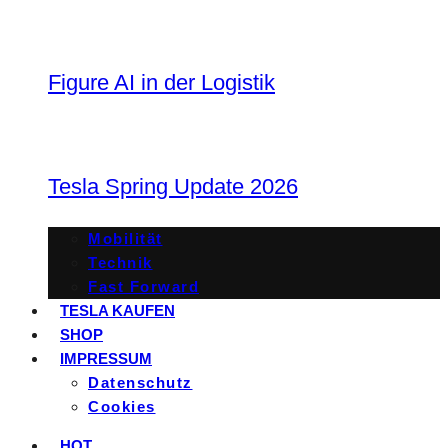
Figure AI in der Logistik
Tesla Spring Update 2026
Mobilität
Technik
Fast Forward
TESLA KAUFEN
SHOP
IMPRESSUM
Datenschutz
Cookies
HOT