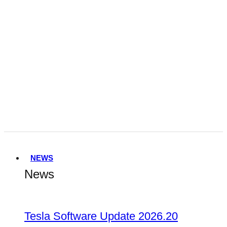
Tesla FSD Genehmigung in den
Niederlanden
Terafab
NEWS
News
Tesla Software Update 2026.20