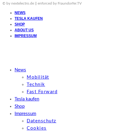
© by nextelectro.de || enforced by Fraundorfer.TV
NEWS
TESLA KAUFEN
SHOP
ABOUT US
IMPRESSUM
News
Mobilität
Technik
Fast Forward
Tesla kaufen
Shop
Impressum
Datenschutz
Cookies