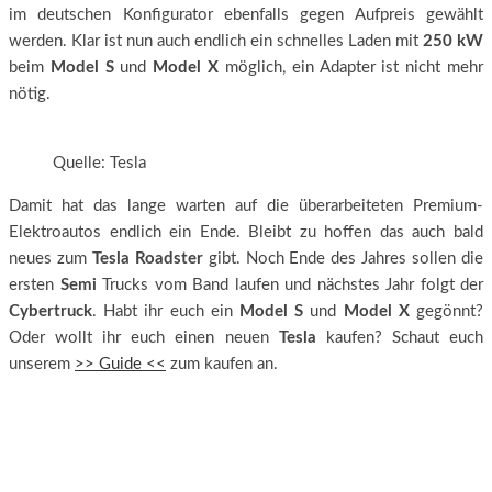
im deutschen Konfigurator ebenfalls gegen Aufpreis gewählt
werden. Klar ist nun auch endlich ein schnelles Laden mit
250 kW
beim
Model S
und
Model X
möglich, ein Adapter ist nicht mehr
nötig.
Quelle: Tesla
Damit hat das lange warten auf die überarbeiteten Premium-
Elektroautos endlich ein Ende. Bleibt zu hoffen das auch bald
neues zum
Tesla Roadster
gibt. Noch Ende des Jahres sollen die
ersten
Semi
Trucks vom Band laufen und nächstes Jahr folgt der
Cybertruck
. Habt ihr euch ein
Model S
und
Model X
gegönnt?
Oder wollt ihr euch einen neuen
Tesla
kaufen? Schaut euch
unserem
>> Guide <<
zum kaufen an.