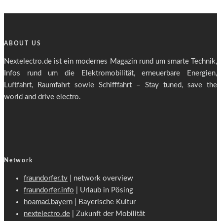
ABOUT US
Nextelectro.de ist ein modernes Magazin rund um smarte Technik,
Infos rund um die Elektromobilität, erneuerbare Energien,
Luftfahrt, Raumfahrt sowie Schifffahrt – Stay tuned, save the
world and drive electro.
Network
fraundorfer.tv
| network overview
fraundorfer.info
| Urlaub in Pösing
hoamad.bayern
| Bayerische Kultur
nextelectro.de
| Zukunft der Mobilität