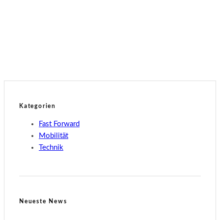
neue Features
Mobilität
Tesla Model Y Performance
Kategorien
Fast Forward
Mobilität
Technik
Neueste News